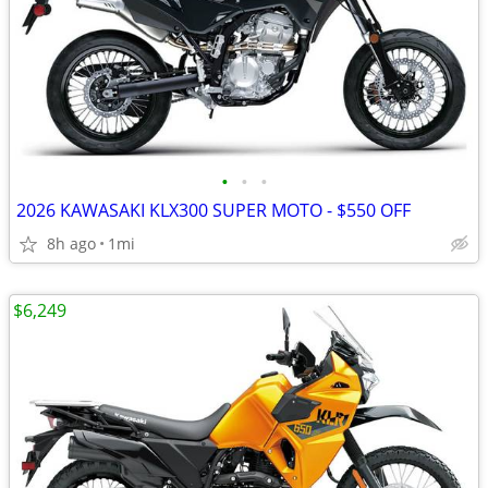
•
•
•
2026 KAWASAKI KLX300 SUPER MOTO - $550 OFF
8h ago
1mi
$6,249