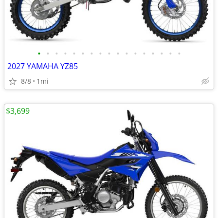
•
•
•
•
•
•
•
•
•
•
•
•
•
•
•
•
•
2027 YAMAHA YZ85
8/8
1mi
$3,699