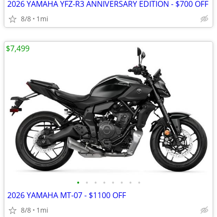
2026 YAMAHA YFZ-R3 ANNIVERSARY EDITION - $700 OFF
8/8
1mi
$7,499
•
•
•
•
•
•
•
•
2026 YAMAHA MT-07 - $1100 OFF
8/8
1mi