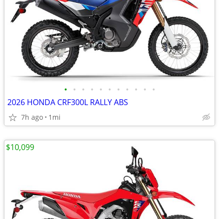
•
•
•
•
•
•
•
•
•
•
•
2026 HONDA CRF300L RALLY ABS
7h ago
1mi
$10,099