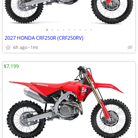
•
•
•
•
•
•
•
•
•
2027 HONDA CRF250R (CRF250RV)
6h ago
1mi
$7,199