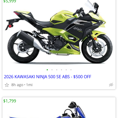
$5,999
•
•
•
•
•
•
2026 KAWASAKI NINJA 500 SE ABS - $500 OFF
8h ago
1mi
$1,799