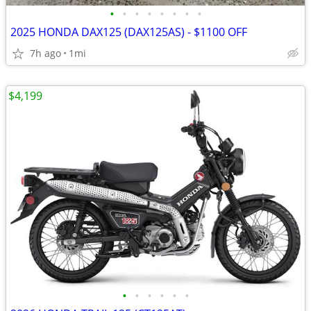
•
•
•
•
•
•
•
•
2025 HONDA DAX125 (DAX125AS) - $1100 OFF
7h ago
1mi
$4,199
•
•
•
•
•
•