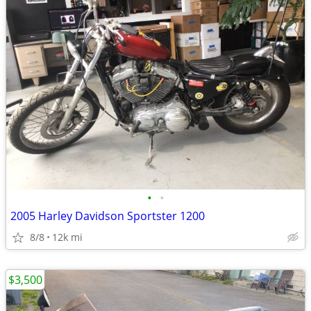
•
•
2005 Harley Davidson Sportster 1200
8/8
12k mi
$3,500