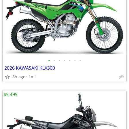
•
•
•
•
•
•
•
2026 KAWASAKI KLX300
8h ago
1mi
$5,499