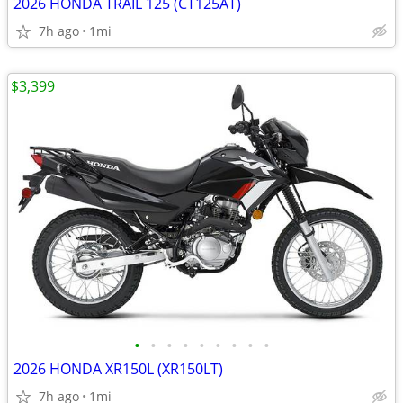
2026 HONDA TRAIL 125 (CT125AT)
7h ago
1mi
$3,399
•
•
•
•
•
•
•
•
•
2026 HONDA XR150L (XR150LT)
7h ago
1mi