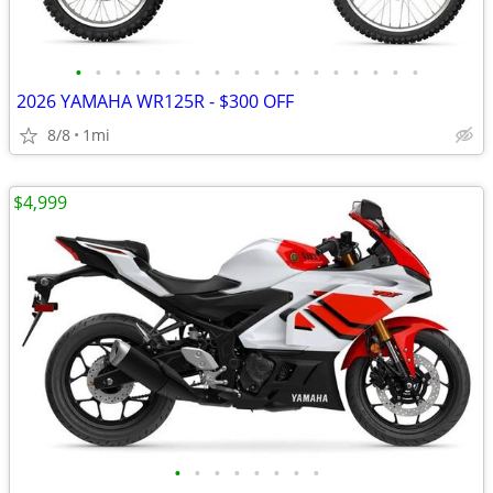
•
•
•
•
•
•
•
•
•
•
•
•
•
•
•
•
•
•
2026 YAMAHA WR125R - $300 OFF
8/8
1mi
$4,999
•
•
•
•
•
•
•
•