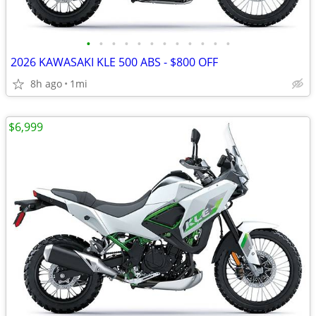
•
•
•
•
•
•
•
•
•
•
•
•
2026 KAWASAKI KLE 500 ABS - $800 OFF
8h ago
1mi
$6,999