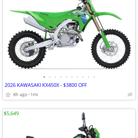
•
•
•
•
•
•
•
•
•
•
2026 KAWASAKI KX450X - $3800 OFF
8h ago
1mi
$5,649