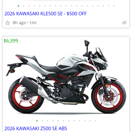
•
•
•
•
•
•
•
•
•
•
•
•
•
•
•
•
•
•
•
2026 KAWASAKI KLE500 SE - $500 OFF
8h ago
1mi
$6,399
•
•
•
•
•
•
•
•
•
•
•
•
2026 KAWASAKI Z500 SE ABS